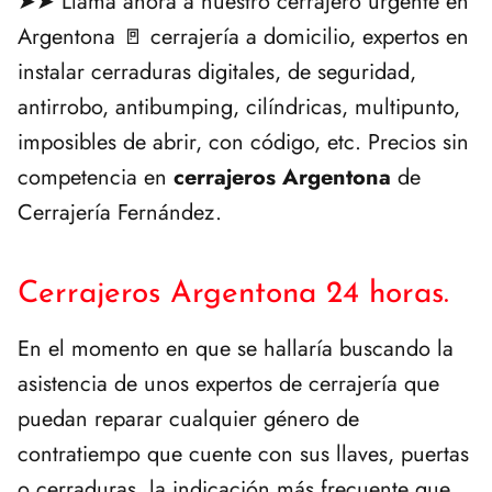
➤➤ Llama ahora a nuestro cerrajero urgente en
Argentona 🚪 cerrajería a domicilio, expertos en
instalar cerraduras digitales, de seguridad,
antirrobo, antibumping, cilíndricas, multipunto,
imposibles de abrir, con código, etc. Precios sin
competencia en
cerrajeros Argentona
de
Cerrajería Fernández.
Cerrajeros Argentona 24 horas.
En el momento en que se hallaría buscando la
asistencia de unos expertos de cerrajería que
puedan reparar cualquier género de
contratiempo que cuente con sus llaves, puertas
o cerraduras, la indicación más frecuente que