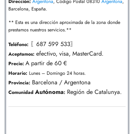
Dirección:
Argentona
, Código Postal 08310
Argentona
,
Barcelona, España.
** Esta es una dirección aproximada de la zona donde
prestamos nuestros servicios.**
〖687 599 533〗
Teléfono:
efectivo, visa, MasterCard.
Aceptamos:
A partir de 60 €
Precio:
Horario:
Lunes – Domingo 24 horas.
Barcelona / Argentona
Provincia:
Autónoma
Región de Catalunya.
Comunidad
: