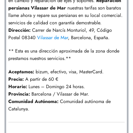
en cambio y reparación de ejes y soportes.
Reparacion
persianas Vilassar de Mar
nuestras tarifas son baratos
llame ahora y repare sus persianas en su local comercial.
servicios de calidad con garantía demostrable.
Dirección:
Carrer de Narcís Monturiol, 49, Código
Postal 08340
Vilassar de Mar
, Barcelona, España.
** Esta es una dirección aproximada de la zona donde
prestamos nuestros servicios.**
Aceptamos:
bizum, efectivo, visa, MasterCard.
Precio:
A partir de 60 €
Horario:
Lunes – Domingo 24 horas.
Provincia:
Barcelona / Vilassar de Mar.
Comunidad
Autónoma
:
Comunidad autónoma de
Catalunya.