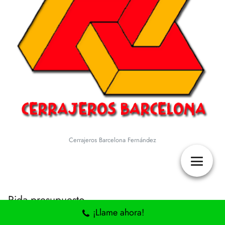
Cerrajeros Barcelona Fernández
Pida presupuesto.
¡Llame ahora!