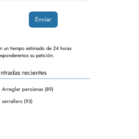
n un tiempo estimado de 24 horas
esponderemos su petición.
ntradas recientes
Arreglar persianas
(89)
serrallers
(93)