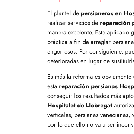
El plantel de
persianeros en Hos
realizar servicios de
reparación 
manera excelente. Este aplicado g
práctica a fin de arreglar persia
engorrosos. Por consiguiente, pue
deterioradas en lugar de sustituirl
Es más la reforma es obviamente u
esta
reparación persianas Hospi
conseguir los resultados más apt
Hospitalet de Llobregat
autoriz
verticales, persianas venecianas,
por lo que ello no va a ser incon