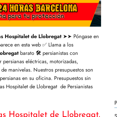
s Hospitalet de Llobregat
➤➤ Póngase en
arece en esta web ✅ Llama a los
lobregat
barato
🛠️
persianistas con
r persianas eléctricas, motorizadas,
 de manivelas. Nuestros presupuestos son
persianas en su oficina. Presupuestos sin
s Hospitalet de Llobregat de Persianistas
P
s Hospitalet de Llobregat.
S