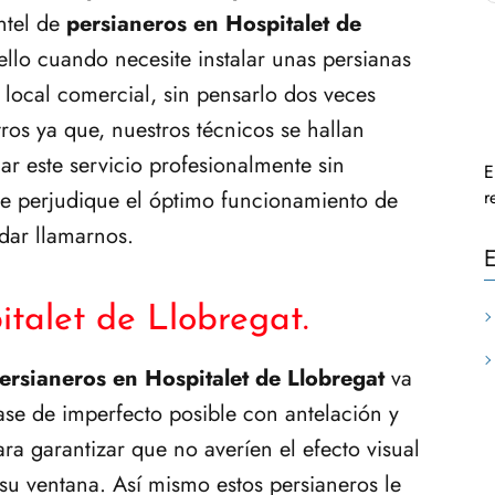
ntel de
persianeros en Hospitalet de
ello cuando necesite instalar unas persianas
 local comercial, sin pensarlo dos veces
os ya que, nuestros técnicos se hallan
ar este servicio profesionalmente sin
E
ue perjudique el óptimo funcionamiento de
r
dar llamarnos.
E
italet de Llobregat.
ersianeros en Hospitalet de Llobregat
va
lase de imperfecto posible con antelación y
ra garantizar que no averíen el efecto visual
 su ventana. Así mismo estos persianeros le