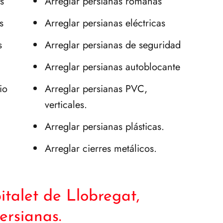
s
Arreglar persianas romanas
s
Arreglar persianas eléctricas
s
Arreglar persianas de seguridad
Arreglar persianas autoblocante
io
Arreglar persianas PVC,
verticales.
Arreglar persianas plásticas.
Arreglar cierres metálicos.
italet de Llobregat,
ersianas.