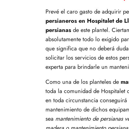
Prevé el caro gasto de adquirir pe
persianeros en Hospitalet de L
persianas
de este plantel. Ciert
absolutamente todo lo exigido para
que significa que no deberá dudar
solicitar los servicios de estos p
experta para brindarle un manteni
Como una de los planteles de
ma
toda la comunidad de Hospitalet 
en toda circunstancia conseguirá 
mantenimiento de dichos equipam
sea
mantenimiento de persianas ve
madera o mantenimiento persian