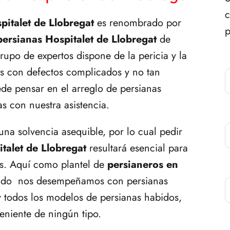
c
pitalet de Llobregat
es renombrado por
p
persianas Hospitalet de Llobregat
de
rupo de expertos dispone de la pericia y la
nas con defectos complicados y no tan
de pensar en el arreglo de persianas
as con nuestra asistencia.
na solvencia asequible, por lo cual pedir
talet de Llobregat
resultará esencial para
os. Aquí como plantel de
persianeros en
ado nos desempeñamos con persianas
 y todos los modelos de persianas habidos,
veniente de ningún tipo.