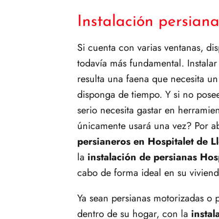
Instalación persiana
Si cuenta con varias ventanas, di
todavía más fundamental. Instala
resulta una faena que necesita un
disponga de tiempo. Y si no posee
serio necesita gastar en herrami
únicamente usará una vez? Por ab
persianeros en Hospitalet de L
la
instalación de persianas Hos
cabo de forma ideal en su viviend
Ya sean persianas motorizadas o p
dentro de su hogar, con la
instal