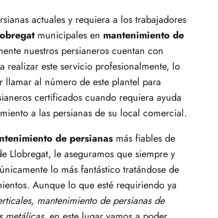
rsianas actuales y requiera a los trabajadores
lobregat
municipales en
mantenimiento de
amente nuestros persianeros cuentan con
 realizar este servicio profesionalmente, lo
 llamar al número de este plantel para
ersianeros certificados cuando requiera ayuda
miento a las persianas de su local comercial.
ntenimiento de persianas
más fiables de
de Llobregat, le aseguramos que siempre y
únicamente lo más fantástico tratándose de
ientos. Aunque lo que esté requiriendo ya
rticales, mantenimiento de persianas de
as
metálicas
, en este lugar vamos a poder