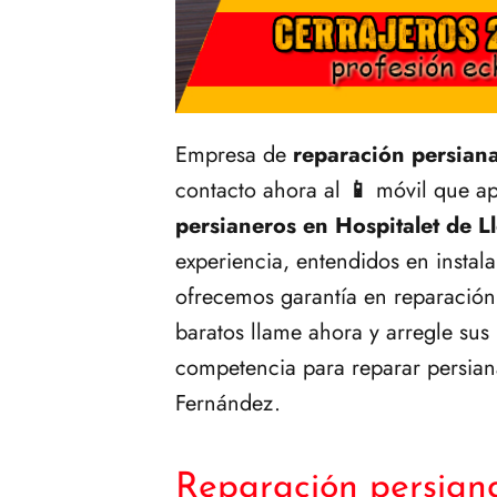
Empresa de
reparación persiana
contacto ahora al
📱
móvil que ap
persianeros en Hospitalet de L
experiencia, entendidos en instala
ofrecemos garantía en reparación
baratos llame ahora y arregle sus 
competencia para reparar persiana
Fernández.
Reparación persiana