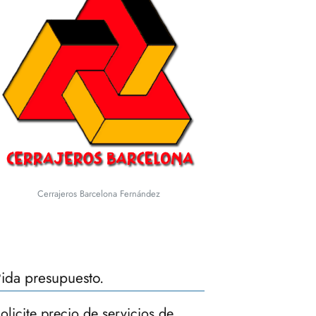
Cerrajeros Barcelona Fernández
ida presupuesto.
olicite precio de servicios de