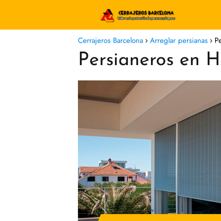
Cerrajeros Barcelona
Arreglar persianas
P
Persianeros en H