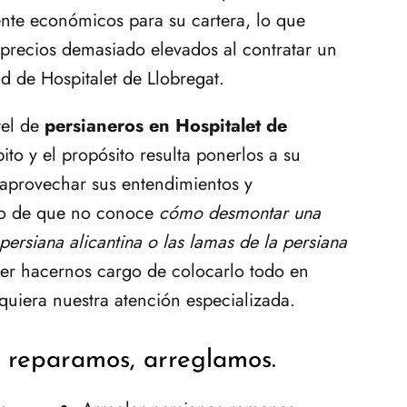
ente económicos para su cartera, lo que
 precios demasiado elevados al contratar un
ad de Hospitalet de Llobregat.
tel de
persianeros en Hospitalet de
to y el propósito resulta ponerlos a su
aprovechar sus entendimientos y
ho de que no conoce
cómo desmontar una
ersiana alicantina o las lamas de la persiana
er hacernos cargo de colocarlo todo en
equiera nuestra atención especializada.
e reparamos, arreglamos.