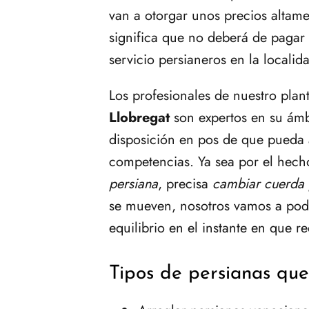
van a otorgar unos precios altam
significa que no deberá de pagar
servicio persianeros en la localid
Los profesionales de nuestro plan
Llobregat
son expertos en su ámbi
disposición en pos de que pueda 
competencias. Ya sea por el hec
persiana
, precisa
cambiar cuerda p
se mueven, nosotros vamos a pod
equilibrio en el instante en que r
Tipos de persianas qu