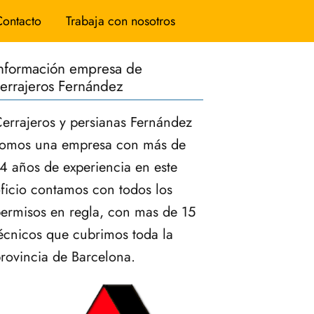
Contacto
Trabaja con nosotros
nformación empresa de
errajeros Fernández
errajeros y persianas Fernández
omos una empresa con más de
4 años de experiencia en este
ficio contamos con todos los
ermisos en regla, con mas de 15
écnicos que cubrimos toda la
rovincia de Barcelona.