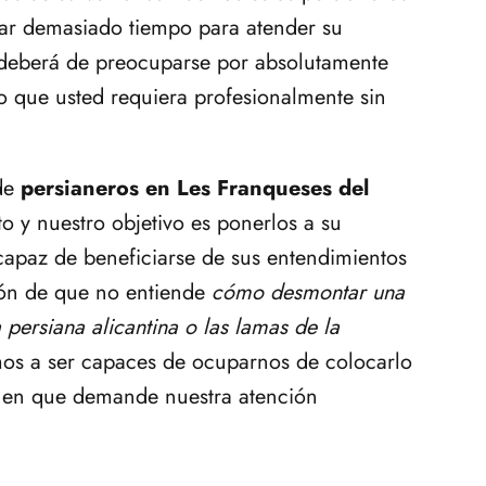
ar demasiado tiempo para atender su
o deberá de preocuparse por absolutamente
lo que usted requiera profesionalmente sin
 de
persianeros en Les Franqueses del
o y nuestro objetivo es ponerlos a su
capaz de beneficiarse de sus entendimientos
zón de que no entiende
cómo desmontar una
persiana alicantina o las lamas de la
os a ser capaces de ocuparnos de colocarlo
o en que demande nuestra atención