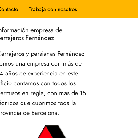
Contacto
Trabaja con nosotros
nformación empresa de
errajeros Fernández
errajeros y persianas Fernández
omos una empresa con más de
4 años de experiencia en este
ficio contamos con todos los
ermisos en regla, con mas de 15
écnicos que cubrimos toda la
rovincia de Barcelona.