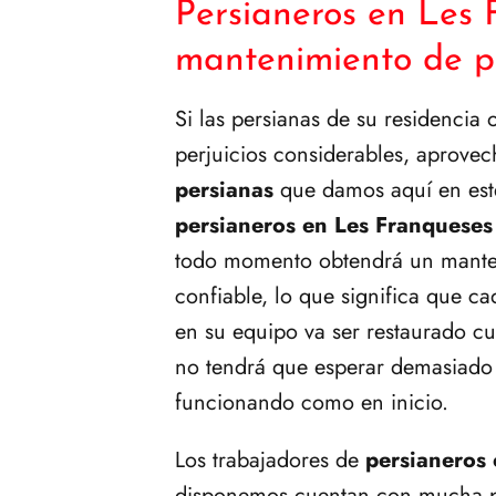
Persianeros en Les 
mantenimiento de p
Si las persianas de su residencia
perjuicios considerables, aprovec
persianas
que damos aquí en este 
persianeros en Les Franqueses 
todo momento obtendrá un manteni
confiable, lo que significa que c
en su equipo va ser restaurado c
no tendrá que esperar demasiado
funcionando como en inicio.
Los trabajadores de
persianeros 
disponemos cuentan con mucha prá