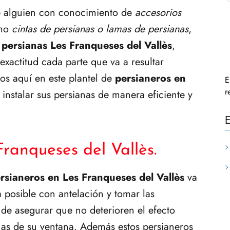
e alguien con conocimiento de
accesorios
omo
cintas de persianas o lamas de persianas
,
 persianas Les Franqueses del Vallès
,
exactitud cada parte que va a resultar
os aquí en este plantel de
persianeros en
E
r
instalar sus persianas de manera eficiente y
E
Franqueses del Vallès.
rsianeros en Les Franqueses del Vallès
va
a posible con antelación y tomar las
de asegurar que no deterioren el efecto
ianas de su ventana. Además estos persianeros