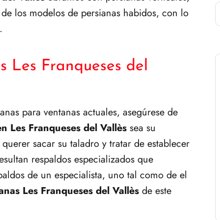
 de los modelos de persianas habidos, con lo
.
as Les Franqueses del
ianas para ventanas actuales, asegúrese de
en Les Franqueses del Vallès
sea su
 querer sacar su taladro y tratar de establecer
resultan respaldos especializados que
aldos de un especialista, uno tal como de el
ianas Les Franqueses del Vallès
de este