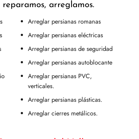
e reparamos, arreglamos.
s
Arreglar persianas romanas
s
Arreglar persianas eléctricas
s
Arreglar persianas de seguridad
Arreglar persianas autoblocante
io
Arreglar persianas PVC,
verticales.
Arreglar persianas plásticas.
Arreglar cierres metálicos.