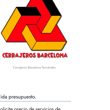
Cerrajeros Barcelona Fernández
ida presupuesto.
olicite precio de servicios de