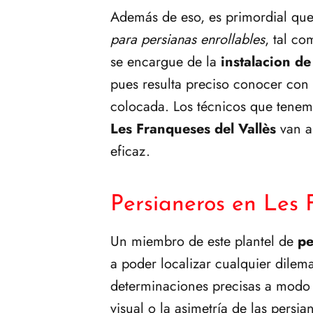
Además de eso, es primordial qu
para persianas enrollables
, tal c
se encargue de la
instalacion de
pues resulta preciso conocer con 
colocada. Los técnicos que tenem
Les Franqueses del Vallès
van a 
eficaz.
Persianeros en Les 
Un miembro de este plantel de
pe
a poder localizar cualquier dilem
determinaciones precisas a modo 
visual o la asimetría de las pers