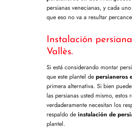
persianas venecianas, y cada uno
que eso no va a resultar percance
Instalación persian
Vallès.
Si está considerando montar pers
que este plantel de
persianeros 
primera alternativa. Si bien puede
las persianas usted mismo, estos 
verdaderamente necesitan los resp
respaldo de
instalación de pers
plantel.