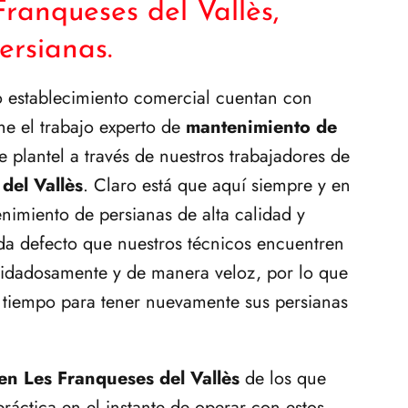
Franqueses del Vallès,
ersianas.
 o establecimiento comercial cuentan con
he el trabajo experto de
mantenimiento de
plantel a través de nuestros trabajadores de
del Vallès
. Claro está que aquí siempre y en
miento de persianas de alta calidad y
ada defecto que nuestros técnicos encuentren
uidadosamente y de manera veloz, por lo que
 tiempo para tener nuevamente sus persianas
en Les Franqueses del Vallès
de los que
ctica en el instante de operar con estos