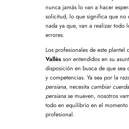
nunca jamás lo van a hacer esper
solicitud, lo que significa que n
nada ya que, van a realizar todo 
errores.
Los profesionales de este plantel
Vallès
son entendidos en su asunt
disposición en busca de que sea 
y competencias. Ya sea por la ra
persiana
, necesita
cambiar cuerda 
persiana
se mueven, nosotros vam
todo en equilibrio en el moment
profesional.