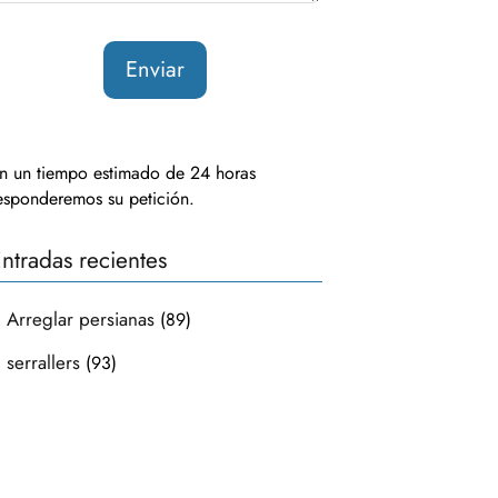
n un tiempo estimado de 24 horas
esponderemos su petición.
ntradas recientes
Arreglar persianas
(89)
serrallers
(93)