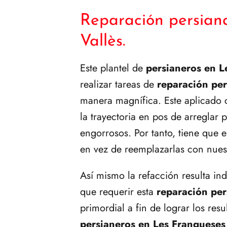
Reparación persian
Vallès.
Este plantel de
persianeros en L
realizar tareas de
reparación per
manera magnífica. Este aplicado c
la trayectoria en pos de arreglar 
engorrosos. Por tanto, tiene que e
en vez de reemplazarlas con nues
Así mismo la refacción resulta in
que requerir esta
reparación per
primordial a fin de lograr los res
persianeros en Les Franqueses 