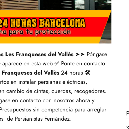
s Les Franqueses del Vallès
➤➤ Póngase
 aparece en esta web ✅ Ponte en contacto
 Franqueses del Vallès
24 horas
🛠️
tos en instalar persianas eléctricas,
en cambio de cintas, cuerdas, recogedores.
gase en contacto con nosotros ahora y
 Presupuestos sin competencia para arreglar
P
ès de Persianistas Fernández.
S