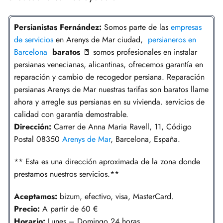
Persianistas
Fernández
:
Somos parte de las
empresas
de servicios
en Arenys de Mar ciudad,
persianeros en
Barcelona
baratos
🚪 somos profesionales en instalar
persianas venecianas, alicantinas, ofrecemos garantía en
reparación y cambio de recogedor persiana. Reparación
persianas Arenys de Mar nuestras tarifas son baratos llame
ahora y arregle sus persianas en su vivienda. servicios de
calidad con garantía demostrable.
Dirección:
Carrer de Anna Maria Ravell, 11, Código
Postal 08350
Arenys de Mar
, Barcelona, España.
** Esta es una dirección aproximada de la zona donde
prestamos nuestros servicios.**
Aceptamos:
bizum, efectivo, visa, MasterCard.
Precio:
A partir de 60 €
Horario:
Lunes – Domingo 24 horas.