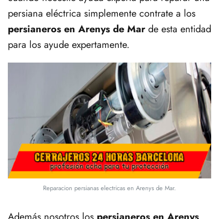
persiana eléctrica simplemente contrate a los
persianeros en Arenys de Mar
de esta entidad
para los ayude expertamente.
Reparacion persianas electricas en Arenys de Mar.
Además nosotros los
persianeros en Arenys