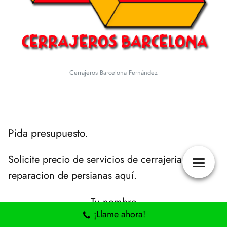
Cerrajeros Barcelona Fernández
Pida presupuesto.
Solicite precio de servicios de cerrajeria o
reparacion de persianas aquí.
Tu nombre
¡Llame ahora!