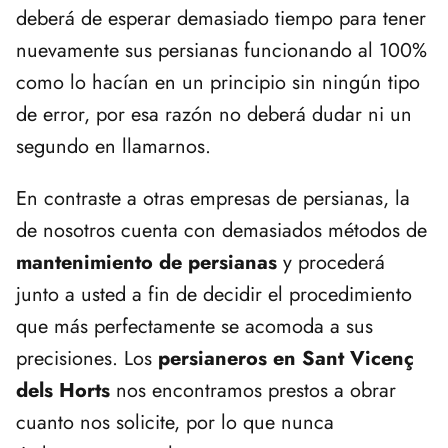
deberá de esperar demasiado tiempo para tener
nuevamente sus persianas funcionando al 100%
como lo hacían en un principio sin ningún tipo
de error, por esa razón no deberá dudar ni un
segundo en llamarnos.
En contraste a otras empresas de persianas, la
de nosotros cuenta con demasiados métodos de
mantenimiento de persianas
y procederá
junto a usted a fin de decidir el procedimiento
que más perfectamente se acomoda a sus
precisiones. Los
persianeros en Sant Vicenç
dels Horts
nos encontramos prestos a obrar
cuanto nos solicite, por lo que nunca