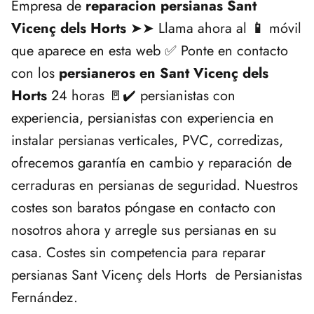
Empresa de
reparacion persianas Sant
Vicenç dels Horts
➤➤ Llama ahora al
📱
móvil
que aparece en esta web ✅ Ponte en contacto
con los
persianeros en Sant Vicenç dels
Horts
24 horas 🚪✔️ persianistas con
experiencia, persianistas con experiencia en
instalar persianas verticales, PVC, corredizas,
ofrecemos garantía en cambio y reparación de
cerraduras en persianas de seguridad. Nuestros
costes son baratos póngase en contacto con
nosotros ahora y arregle sus persianas en su
casa. Costes sin competencia para reparar
persianas Sant Vicenç dels Horts de Persianistas
Fernández.