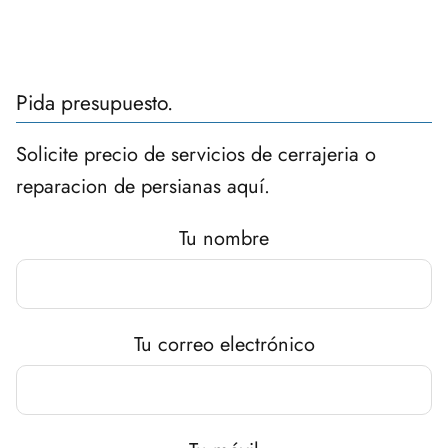
Pida presupuesto.
Solicite precio de servicios de cerrajeria o
reparacion de persianas aquí.
Tu nombre
Tu correo electrónico