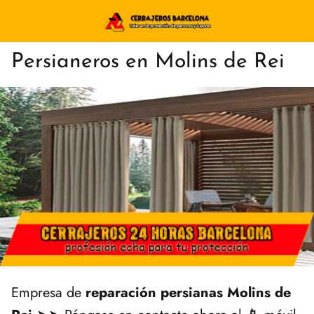
Persianeros en Molins de Rei
Empresa de
reparación persianas Molins de