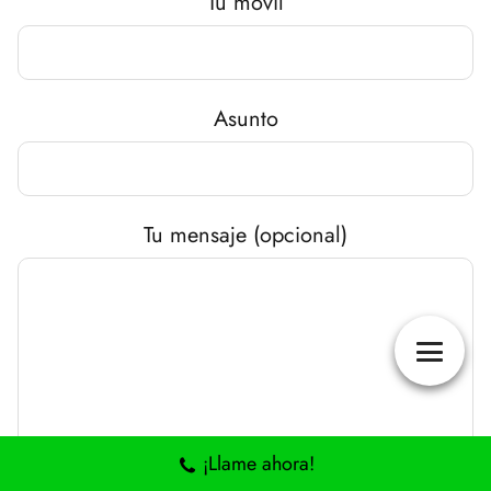
Tu móvil
Asunto
Tu mensaje (opcional)
¡Llame ahora!